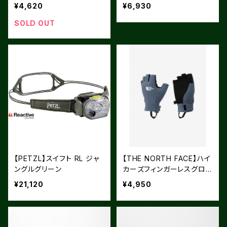
レー ツインパック（OC9121
¥4,620
¥6,930
1）
SOLD OUT
【PETZL】スイフト RL ジャ
【THE NORTH FACE】ハイ
ングルグリーン
カーズフィンガーレスグロ
ーブ（ユニセックス）
¥21,120
¥4,950