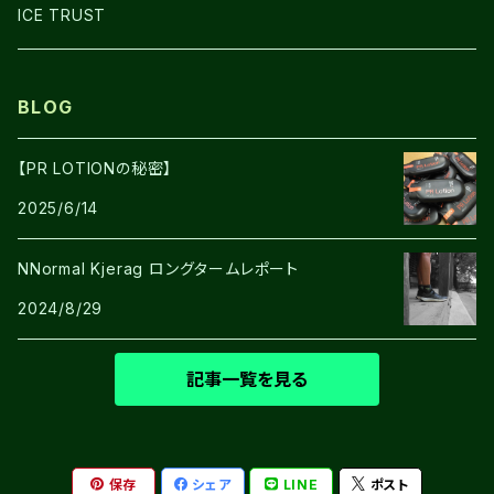
SHOES
ICE TRUST
BLOG
【PR LOTIONの秘密】
2025/6/14
NNormal Kjerag ロングタームレポート
2024/8/29
記事一覧を見る
保存
シェア
LINE
ポスト