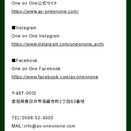
One on One公式サイト
https://www.as-oneonone.com/
■Instagram
One on One Instagram
https://www.instagram.com/oneonone_aichi
■Facebook
One on One Facebook
https://www.facebook.com/as.oneonone
〒487-0013
愛知県春日井市高蔵寺町2丁目63番地
TEL：0568-52-4005
MAIL：
info@as-oneonone.com