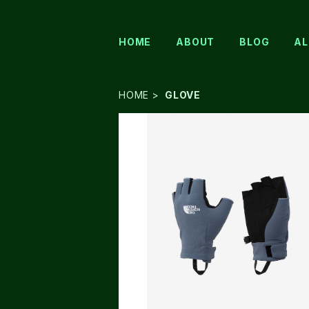
HOME
ABOUT
BLOG
AL
HOME
GLOVE