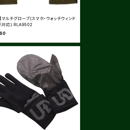
L】マルチグローブ(スマホ・ウォッチウィンド
対応) RLA9502
960