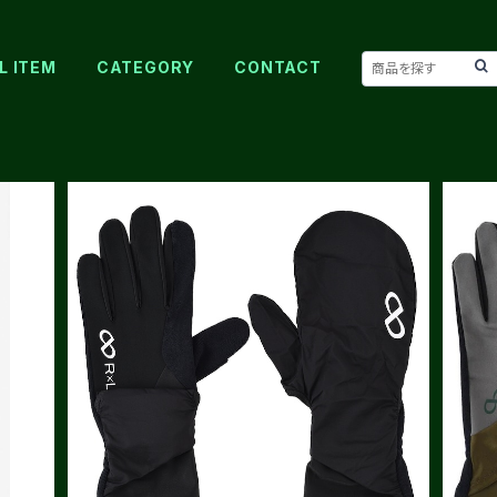
L ITEM
CATEGORY
CONTACT