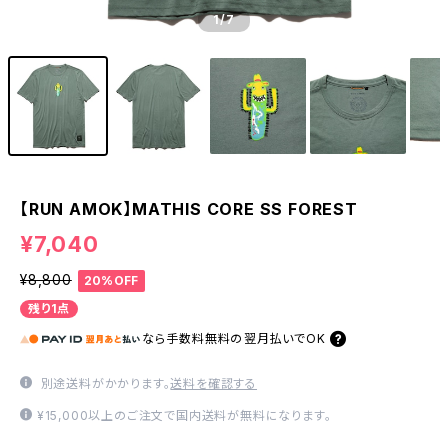
1
/7
【RUN AMOK】MATHIS CORE SS FOREST
¥7,040
¥8,800
20%OFF
残り1点
なら
手数料無料の
翌月払いでOK
別途送料がかかります。
送料を確認する
¥15,000以上のご注文で国内送料が無料になります。