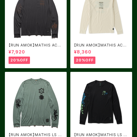
【RUN AMOK】MATHIS ACTI
【RUN AMOK】MATHIS ACTI
VE LS ONYX
VE LS IVORY
¥7,920
¥8,360
20%OFF
20%OFF
【RUN AMOK】MATHIS LS F
【RUN AMOK】MATHIS LS B