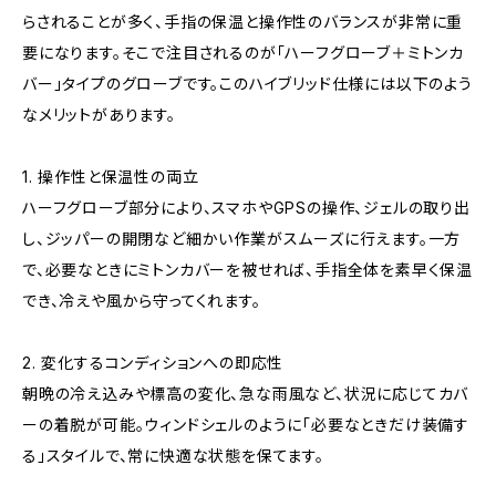
らされることが多く、手指の保温と操作性のバランスが非常に重
要になります。そこで注目されるのが「ハーフグローブ＋ミトンカ
バー」タイプのグローブです。このハイブリッド仕様には以下のよう
なメリットがあります。
1. 操作性と保温性の両立
ハーフグローブ部分により、スマホやGPSの操作、ジェルの取り出
し、ジッパーの開閉など細かい作業がスムーズに行えます。一方
で、必要なときにミトンカバーを被せれば、手指全体を素早く保温
でき、冷えや風から守ってくれます。
2. 変化するコンディションへの即応性
朝晩の冷え込みや標高の変化、急な雨風など、状況に応じてカバ
ーの着脱が可能。ウィンドシェルのように「必要なときだけ装備す
る」スタイルで、常に快適な状態を保てます。