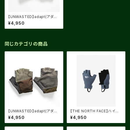
【UNWASTED】adapt(アダプ
ト) BLACK
¥4,950
同じカテゴリの商品
【UNWASTED】adapt(アダプ
【THE NORTH FACE】ハイカ
ト) KHAKI
ーズフィンガーレスグローブ（ユ
¥4,950
¥4,950
ニセックス）