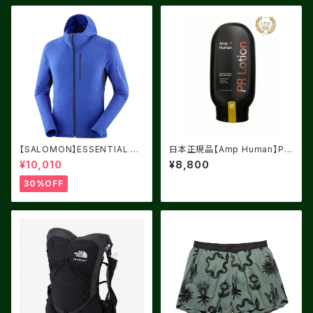
【SALOMON】ESSENTIAL LI
日本正規品【Amp Human】PR
GHT WARM フード付 Surf Th
ローション
¥10,010
¥8,800
e Web
30%OFF