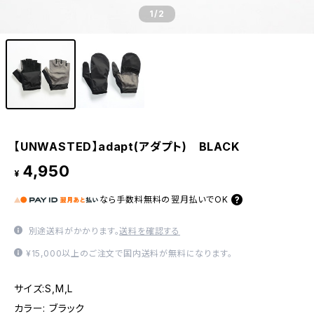
1
/2
【UNWASTED】adapt(アダプト) BLACK
4,950
¥
なら
手数料無料の
翌月払いでOK
別途送料がかかります。
送料を確認する
¥15,000以上のご注文で国内送料が無料になります。
サイズ:S,M,L
カラー: ブラック