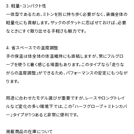
3. 軽量・コンパクト性
一体型であるため、ミトンを別に持ち歩く必要がなく、装備全体の
軽量化にも貢献します。ザックのポケットに忍ばせておけば、必要
なときにすぐ取り出せる手軽さも魅力です。
4. 省スペースでの温度調整
手の保温は体全体の体温維持にも直結しますが、常にフルグロ
ーブを使うと暑く感じる場面もあります。このタイプなら「走りな
がらの温度調整」ができるため、パフォーマンスの安定にもつなが
ります。
用途に合わせたモデル選びが重要ですが、レースやロングトレイ
ルなど変化の多い環境下では、この「ハーフグローブ＋ミトンカバ
ー」タイプが1つあると非常に便利です。
掲載商品の在庫について