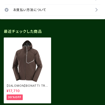
お支払い方法について
最近チェックした商品
【SALOMON】BONATTI TRAI
L Coffee Bean
¥17,710
30%OFF