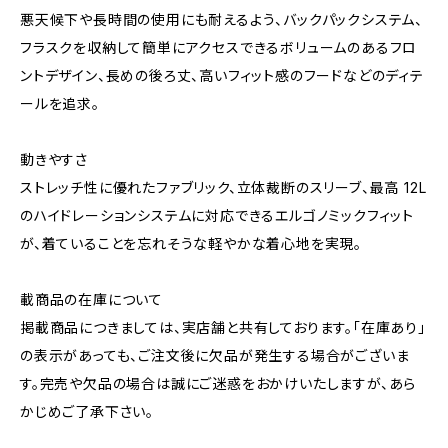
悪天候下や長時間の使用にも耐えるよう、バックパックシステム、
フラスクを収納して簡単にアクセスできるボリュームのあるフロ
ントデザイン、長めの後ろ丈、高いフィット感のフードなどのディテ
ールを追求。
動きやすさ
ストレッチ性に優れたファブリック、立体裁断のスリーブ、最高 12L
のハイドレーションシステムに対応できるエルゴノミックフィット
が、着ていることを忘れそうな軽やかな着心地を実現。
載商品の在庫について
掲載商品につきましては、実店舗と共有しております。「在庫あり」
の表示があっても、ご注文後に欠品が発生する場合がございま
す。完売や欠品の場合は誠にご迷惑をおかけいたしますが、あら
かじめご了承下さい。