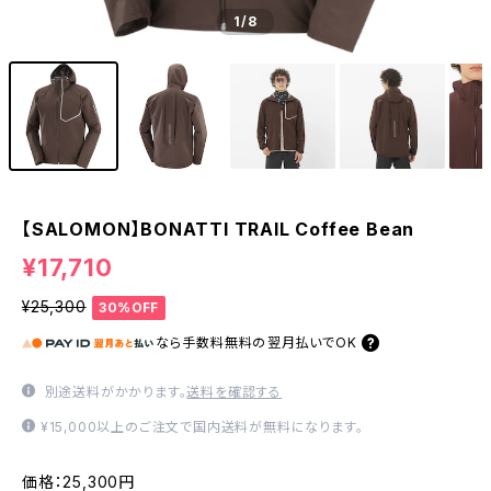
1
/8
【SALOMON】BONATTI TRAIL Coffee Bean
¥17,710
¥25,300
30%OFF
なら
手数料無料の
翌月払いでOK
別途送料がかかります。
送料を確認する
¥15,000以上のご注文で国内送料が無料になります。
価格：25,300円