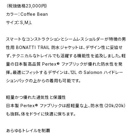
（税抜価格23,000円）
カラー：Coffee Bean
サイズ：S,M,L
スマートなコンストラクションとシームレスショルダーが特徴の男
性用 BONATTI TRAIL 防水ジャケットは、デザイン性に妥協せ
ず、テクニカルなトレイルでも活躍する機能性を追及しました。軽
量の日本製高品質 Pertex® ファブリックが優れた防水性を発
揮。最適にフィットするデザインは、12L の Salomon ハイドレー
ションパックの上からの着用も可能です。
軽量かつ優れた通気性と保護性
日本製 Pertex® ファブリックは超軽量な上、防水性（20k/20k）
も抜群。体をドライに快適に保ちます。
あらゆるトレイルを制覇