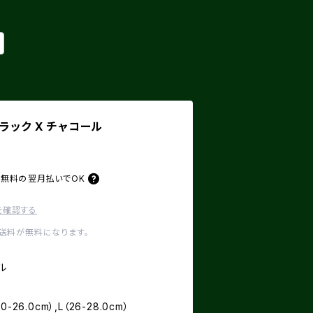
 ブラック X チャコール
料無料の
翌月払いでOK
を確認する
内送料が無料になります。
ル
0-26.0cm）,L（26-28.0cm）