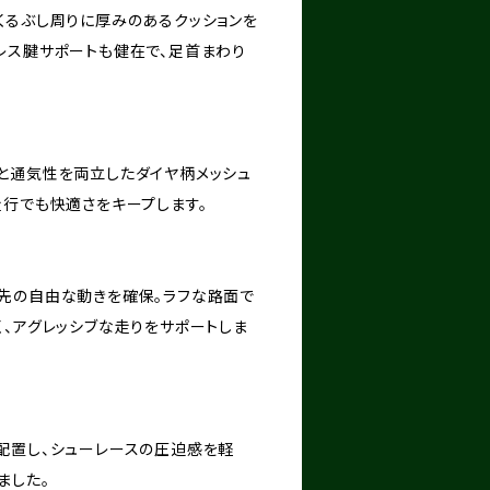
くるぶし周りに厚みのあるクッションを
レス腱サポートも健在で、足首まわり
と通気性を両立したダイヤ柄メッシュ
走行でも快適さをキープします。
先の自由な動きを確保。ラフな路面で
く、アグレッシブな走りをサポートしま
配置し、シューレースの圧迫感を軽
ました。