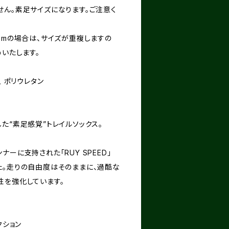
せん。素足サイズになります。ご注意く
cmの場合は、サイズが重複しますの
めいたします。
, ポリウレタン
た“素足感覚”トレイルソックス。
ーに支持された「RUY SPEED」
た。走りの自由度はそのままに、過酷な
性を強化しています。
クション