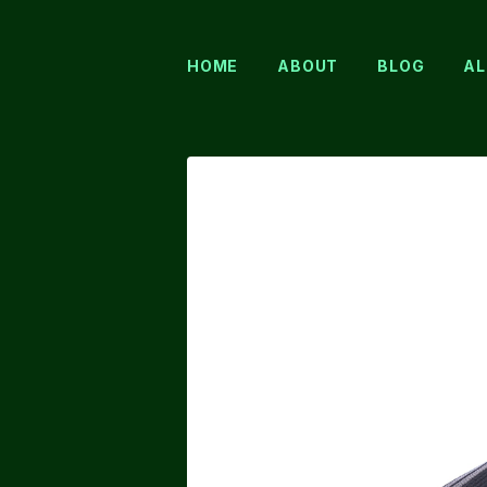
HOME
ABOUT
BLOG
AL