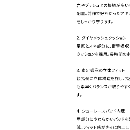
岩やブッシュとの接触が多い
配置。前作で好評だったアキ
をしっかり守ります。
2. ダイヤメッシュクッション
足底とスネ部分に、衝撃吸収
クッションを採用。長時間の
3. 素足感覚の立体フィット
親指側に立体構造を施し、指
も素早くバランスが取りやす
す。
4. シューレースパッド内蔵
甲部分にやわらかいパッドを
減。フィット感がさらに向上し