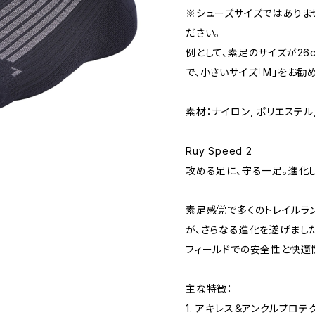
※シューズサイズではありま
ださい。
例として、素足のサイズが26
で、小さいサイズ「M」をお勧
素材：ナイロン, ポリエステル
Ruy Speed 2
攻める足に、守る一足。進化し
素足感覚で多くのトレイルランナ
が、さらなる進化を遂げまし
フィールドでの安全性と快適
主な特徴：
1. アキレス＆アンクルプロテ