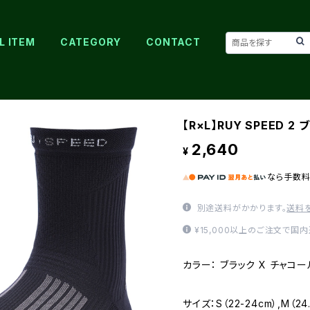
L ITEM
CATEGORY
CONTACT
【R×L】RUY SPEED 2
2,640
¥
なら
手数
別途送料がかかります。
送料
¥15,000以上のご注文で国
カラー： ブラック X チャコー
サイズ：S（22-24cm）,M（24.