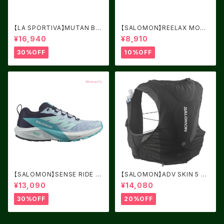
【LA SPORTIVA】MUTAN BL
【SALOMON】REELAX MOC
ACK/YELLOW サイズ：41
6.0 Black / Black / Alloy
¥16,940
¥8,910
30%OFF
10%OFF
【SALOMON】SENSE RIDE 5
【SALOMON】ADV SKIN 5 BL
Women Cashmere Blue / C
ACK
¥13,090
¥14,080
arbon / Peacock Blue
30%OFF
20%OFF