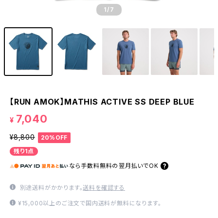
1
/7
【RUN AMOK】MATHIS ACTIVE SS DEEP BLUE
7,040
¥
¥8,800
20%OFF
残り1点
なら
手数料無料の
翌月払いでOK
別途送料がかかります。
送料を確認する
¥15,000以上のご注文で国内送料が無料になります。