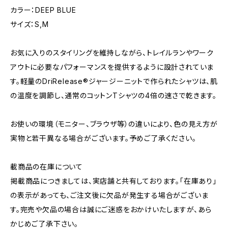
カラー：DEEP BLUE
サイズ：S,M
お気に入りのスタイリングを維持しながら、トレイルランやワーク
アウトに必要なパフォーマンスを提供するように設計されていま
す。軽量のDriRelease®ジャージーニットで作られたシャツは、肌
の温度を調節し、通常のコットンTシャツの4倍の速さで乾きます。
お使いの環境（モニター、ブラウザ等）の違いにより、色の見え方が
実物と若干異なる場合がございます。予めご了承ください。
載商品の在庫について
掲載商品につきましては、実店舗と共有しております。「在庫あり」
の表示があっても、ご注文後に欠品が発生する場合がございま
す。完売や欠品の場合は誠にご迷惑をおかけいたしますが、あら
かじめご了承下さい。