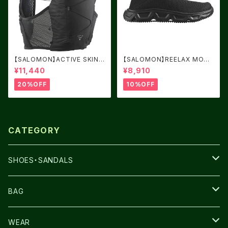
【SALOMON】ACTIVE SKIN
【SALOMON】REELAX MOC
8 Black/Metal
6.0 Black / Black / Alloy
¥11,440
¥8,910
20%OFF
10%OFF
CATEGORY
SHOES・SANDALS
NNORMAL
BAG
TERREX
THE NORTH FACE
WEAR