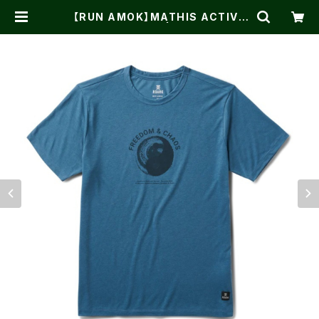
【RUN AMOK】MATHIS ACTIVE
SS DEEP BLUE | One on One