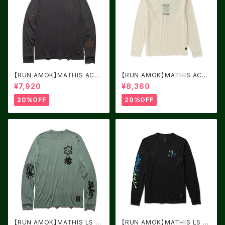
【RUN AMOK】MATHIS ACTI
【RUN AMOK】MATHIS ACTI
VE LS ONYX
VE LS IVORY
¥7,920
¥8,360
20%OFF
20%OFF
【RUN AMOK】MATHIS LS F
【RUN AMOK】MATHIS LS B