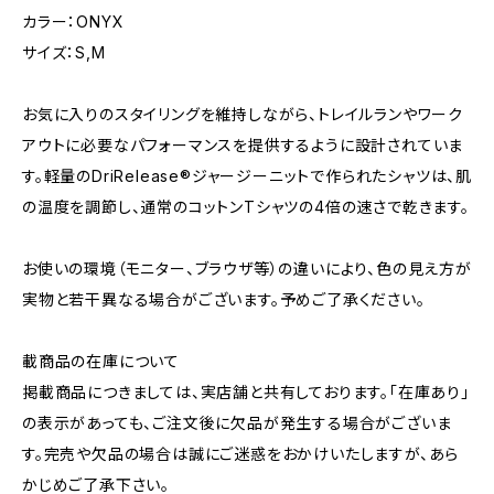
カラー：ONYX
サイズ：S,M
お気に入りのスタイリングを維持しながら、トレイルランやワーク
アウトに必要なパフォーマンスを提供するように設計されていま
す。軽量のDriRelease®ジャージーニットで作られたシャツは、肌
の温度を調節し、通常のコットンTシャツの4倍の速さで乾きます。
お使いの環境（モニター、ブラウザ等）の違いにより、色の見え方が
実物と若干異なる場合がございます。予めご了承ください。
載商品の在庫について
掲載商品につきましては、実店舗と共有しております。「在庫あり」
の表示があっても、ご注文後に欠品が発生する場合がございま
す。完売や欠品の場合は誠にご迷惑をおかけいたしますが、あら
かじめご了承下さい。