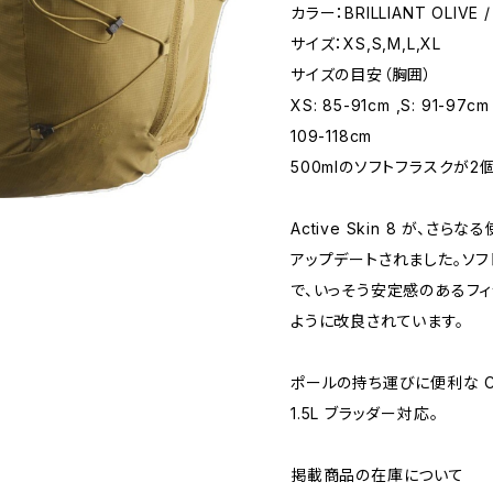
カラー：BRILLIANT OLIVE /
サイズ：XS,S,M,L,XL
サイズの目安（胸囲）
XS: 85-91cm ,S: 91-97cm 
109-118cm
500mlのソフトフラスクが2
Active Skin 8 が、
アップデートされました。ソ
で、いっそう安定感のあるフィ
ように改良されています。
ポールの持ち運びに便利な Cus
1.5L ブラッダー対応。
掲載商品の在庫について