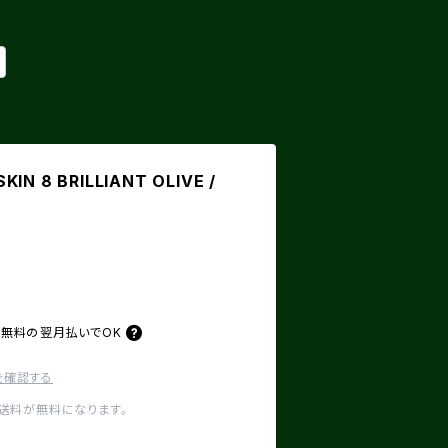
IN 8 BRILLIANT OLIVE /
料無料の
翌月払いでOK
を確認する
内送料が無料になります。