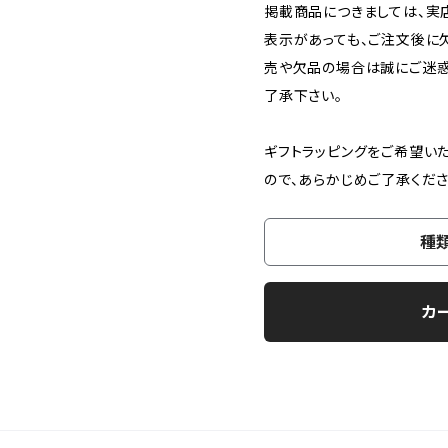
掲載商品につきましては、実店
表示があっても、ご注文後に
売や欠品の場合は誠にご迷惑
了承下さい。
ギフトラッピングをご希望い
ので、あらかじめご了承くださ
種
カ