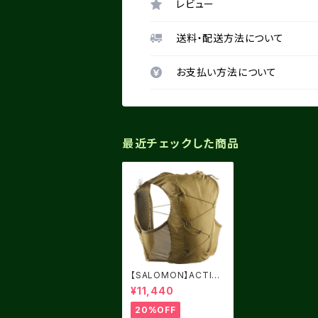
レビュー
送料・配送方法について
お支払い方法について
最近チェックした商品
【SALOMON】ACTIVE
SKIN 8 BRILLIANT O
¥11,440
LIVE / Willow
20%OFF