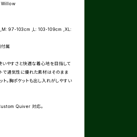
 Willow
,M: 97-103cm ,L: 103-109cm ,XL:
個付属
さらなる使いやすさと快適な着心地を目指して
フトで通気性に優れた素材はそのまま
ット。胸ポケットも出し入れがしやすい
tom Quiver 対応。