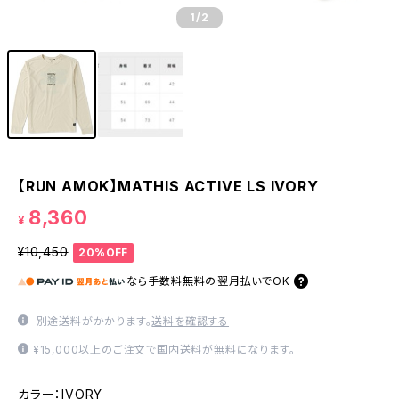
1
/2
【RUN AMOK】MATHIS ACTIVE LS IVORY
8,360
¥
¥10,450
20%OFF
なら
手数料無料の
翌月払いでOK
別途送料がかかります。
送料を確認する
¥15,000以上のご注文で国内送料が無料になります。
カラー：IVORY