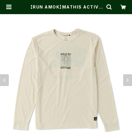
【RUN AMOK】MATHIS ACTIVE
LS IVORY | One on One