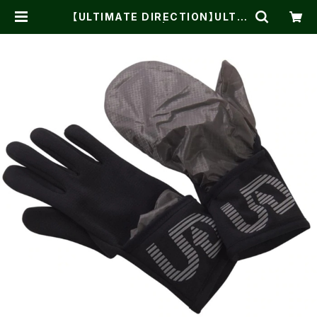
【ULTIMATE DIRECTION】ULTR
A FLIP GLOVE | One on One