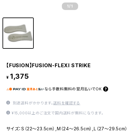
1
/1
【FUSION】FUSION-FLEXI STRIKE
1,375
¥
なら
手数料無料の
翌月払いでOK
別途送料がかかります。
送料を確認する
¥15,000以上のご注文で国内送料が無料になります。
サイズ：S（22～23.5cm）,M（24～26.5cm）,L（27～29.5cm）