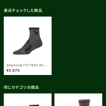
最近チェックした商品
【drymax】LITE TRAIL RUNN
ING 1/4CREW Dark Gray/Bla
¥2,970
ck speed goat
同じカテゴリの商品