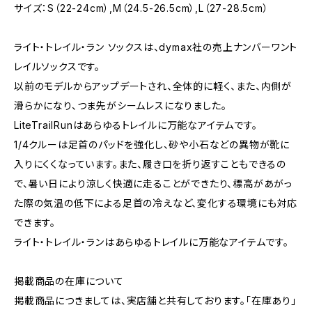
サイズ：S（22-24cm）,M（24.5-26.5cm）,L（27-28.5cm）
ライト・トレイル・ラン ソックスは、dymax社の売上ナンバーワント
レイルソックスです。
以前のモデルからアップデートされ、全体的に軽く、また、内側が
滑らかになり、つま先がシームレスになりました。
LiteTrailRunはあらゆるトレイルに万能なアイテムです。
1/4クルーは足首のパッドを強化し、砂や小石などの異物が靴に
入りにくくなっています。また、履き口を折り返すこともできるの
で、暑い日により涼しく快適に走ることができたり、標高があがっ
た際の気温の低下による足首の冷えなど、変化する環境にも対応
できます。
ライト・トレイル・ランはあらゆるトレイルに万能なアイテムです。
掲載商品の在庫について
掲載商品につきましては、実店舗と共有しております。「在庫あり」