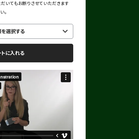
ただいてもお断りさせていただきます
い。
類を選択する
ートに入れる