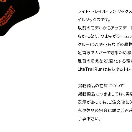
ライト・トレイル・ラン ソック
イルソックスです。
以前のモデルからアップデー
らかになり、つま先がシーム
クルーは砂や小石などの異物
足首までカバーできるため標
足首の冷えなど、変化する環
LiteTrailRunはあらゆ
掲載商品の在庫について
掲載商品につきましては、実店
表示があっても、ご注文後に
売や欠品の場合は誠にご迷惑
了承下さい。