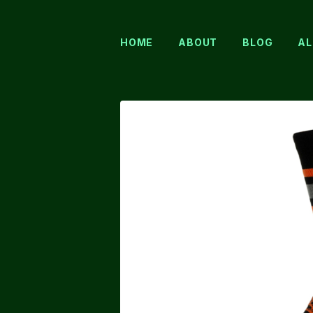
HOME
ABOUT
BLOG
AL