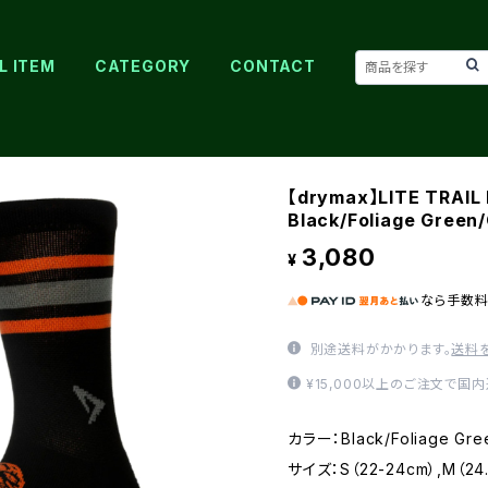
L ITEM
CATEGORY
CONTACT
【drymax】LITE TRAI
Black/Foliage Green
3,080
¥
なら
手数
別途送料がかかります。
送料
¥15,000以上のご注文で国
カラー：Black/Foliage Gre
サイズ：S（22-24cm）,M（24.5