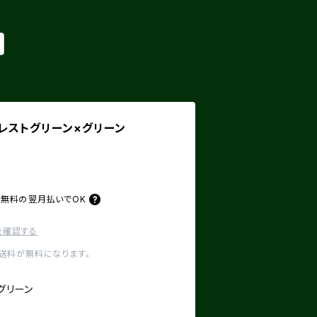
 フォレストグリーン×グリーン
料無料の
翌月払いでOK
を確認する
内送料が無料になります。
グリーン