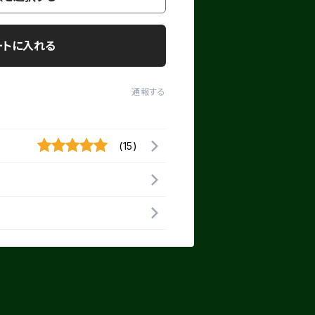
ートに入れる
通報する
(15)