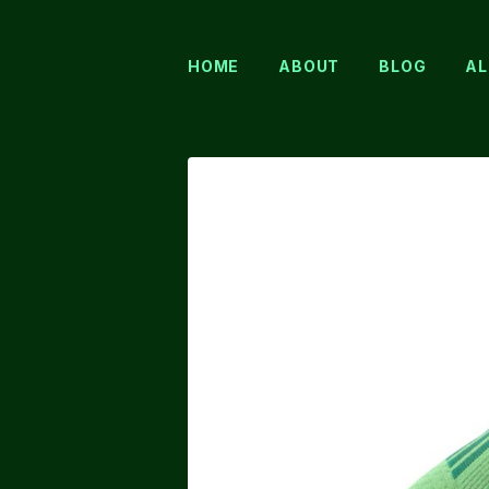
HOME
ABOUT
BLOG
AL