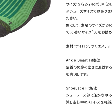
サイズ：S（22-24cm）,M（24.
※シューズサイズではありま
ださい。
例として、素足のサイズが24
で、小さいサイズ「S」をお勧
素材：ナイロン, ポリエステル
Ankle Smart Fit製法
足首の関節の動きに追従する
を実現します。
ShoeLace Fit製法
シューレース部に僅かな厚み
減し走行中のストレスを軽減