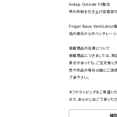
Instep Outside Fit製法
甲の外側を引き上げ足底部の
Finger Base VentiLatio
指の根元からのベンチレーシ
掲載商品の在庫について
掲載商品につきましては、実店
表示があっても、ご注文後に
売や欠品の場合は誠にご迷惑
了承下さい。
ギフトラッピングをご希望い
ので、あらかじめご了承くださ
種