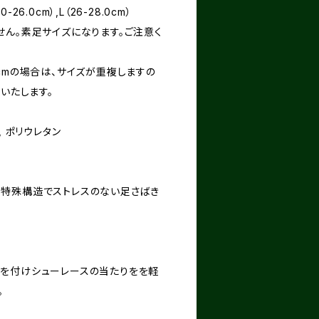
0-26.0cm）,L（26-28.0cm）
せん。素足サイズになります。ご注意く
cmの場合は、サイズが重複しますの
めいたします。
, ポリウレタン
特殊構造でストレスのない足さばき
を付けシューレースの当たりをを軽
。