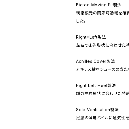
Bigtoe Moving Fit製法
親指根元の関節可動域を確保
した。
Right×Left製法
左右つま先形状に合わせた
Achilles Cover製法
アキレス腱をシューズの当た
Right Left Heel製法
踵の左右形状に合わせた特許
Sole VentiLation製法
足底の薄地パイルに通気性を