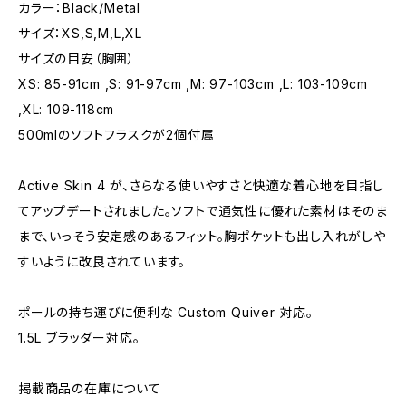
カラー：Black/Metal
サイズ：XS,S,M,L,XL
サイズの目安（胸囲）
XS: 85-91cm ,S: 91-97cm ,M: 97-103cm ,L: 103-109cm
,XL: 109-118cm
500mlのソフトフラスクが2個付属
Active Skin 4 が、さらなる使いやすさと快適な着心地を目指し
てアップデートされました。ソフトで通気性に優れた素材はそのま
まで、いっそう安定感のあるフィット。胸ポケットも出し入れがしや
すいように改良されています。
ポールの持ち運びに便利な Custom Quiver 対応。
1.5L ブラッダー対応。
掲載商品の在庫について