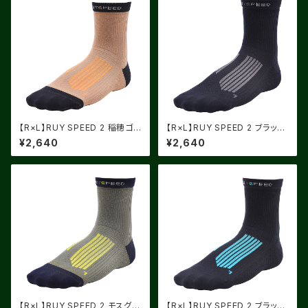
【R×L】RUY SPEED 2 稲穂ゴ
【R×L】RUY SPEED 2 ブラック
ールド×オレンジ
X チャコール
¥2,640
¥2,640
【R×L】RUY SPEED 2 モスグリ
【R×L】RUY SPEED 2 ブラック