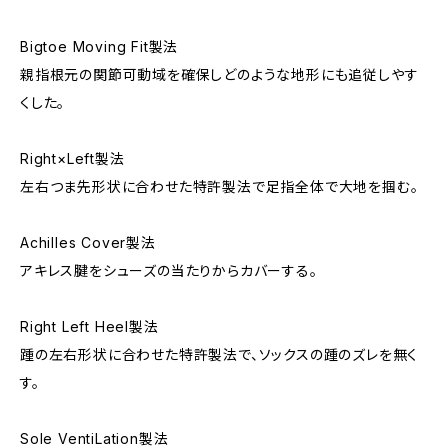
Bigtoe Moving Fit製法
親指根元の関節可動域を確保しどのような地形にも追従しやす
くした。
Right×Left製法
左右つま先形状に合わせた特許製法で足指全体で大地を掴む。
Achilles Cover製法
アキレス腱をシューズの当たりからカバーする。
Right Left Heel製法
踵の左右形状に合わせた特許製法で、ソックスの踵のズレを無く
す。
Sole VentiLation製法