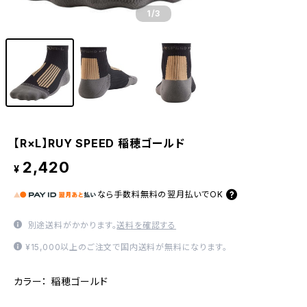
1
/3
【R×L】RUY SPEED 稲穂ゴールド
2,420
¥
なら
手数料無料の
翌月払いでOK
別途送料がかかります。
送料を確認する
¥15,000以上のご注文で国内送料が無料になります。
カラー： 稲穂ゴールド