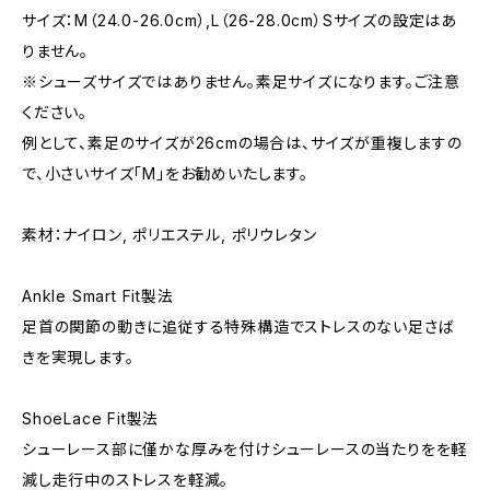
サイズ：M（24.0-26.0cm）,L（26-28.0cm）Sサイズの設定はあ
りません。
※シューズサイズではありません。素足サイズになります。ご注意
ください。
例として、素足のサイズが26cmの場合は、サイズが重複しますの
で、小さいサイズ「M」をお勧めいたします。
素材：ナイロン, ポリエステル, ポリウレタン
Ankle Smart Fit製法
足首の関節の動きに追従する特殊構造でストレスのない足さば
きを実現します。
ShoeLace Fit製法
シューレース部に僅かな厚みを付けシューレースの当たりをを軽
減し走行中のストレスを軽減。