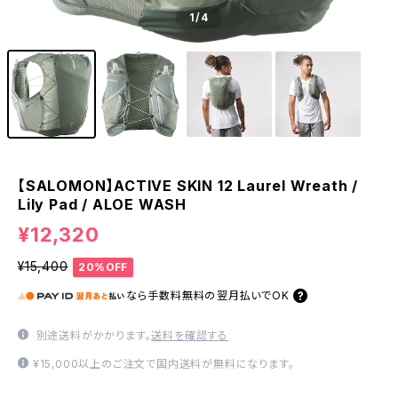
1
/4
【SALOMON】ACTIVE SKIN 12 Laurel Wreath /
Lily Pad / ALOE WASH
¥12,320
¥15,400
20%OFF
なら
手数料無料の
翌月払いでOK
別途送料がかかります。
送料を確認する
¥15,000以上のご注文で国内送料が無料になります。