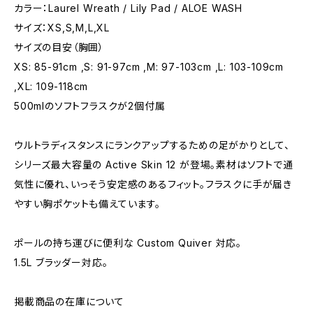
カラー：Laurel Wreath / Lily Pad / ALOE WASH
サイズ：XS,S,M,L,XL
サイズの目安（胸囲）
XS: 85-91cm ,S: 91-97cm ,M: 97-103cm ,L: 103-109cm
,XL: 109-118cm
500mlのソフトフラスクが2個付属
ウルトラディスタンスにランクアップするための足がかりとして、
シリーズ最大容量の Active Skin 12 が登場。素材はソフトで通
気性に優れ、いっそう安定感のあるフィット。フラスクに手が届き
やすい胸ポケットも備えています。
ポールの持ち運びに便利な Custom Quiver 対応。
1.5L ブラッダー対応。
掲載商品の在庫について