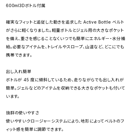
600ml3Dボトル付属
確実なフィットと追従した動きを追求した Active Bottle ベルト
がさらに軽くなりました。軽量ボトルとジェル用の大きなポケット
を備え、重さを感じることなくいつでも簡単にエネルギー・水分補
給。必要なアイテムを、トレイルやスロープ、山道など、どこにでも
携帯できます。
出し入れ簡単
ボトルが 45 度に傾斜しているため、走りながらでも出し入れが
簡単。ジェルなどのアイテムを収納できる大きなポケットも付いて
います。
抜群の使いやすさ
使いやすいクロージャーシステムにより、地形によってベルトのフ
ィット感を簡単に調節できます。