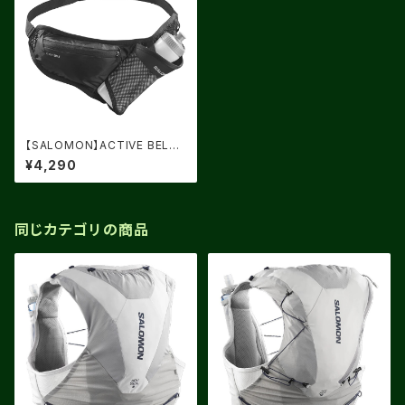
【SALOMON】ACTIVE BELT
3D BOTTLE BLACK
¥4,290
同じカテゴリの商品