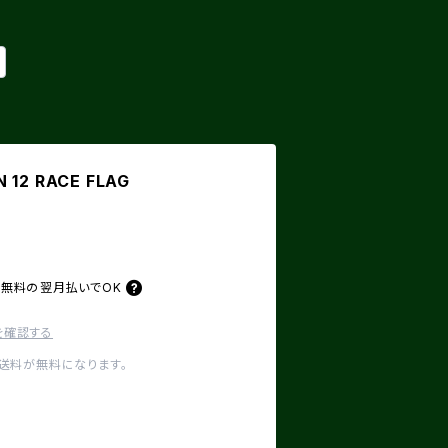
 12 RACE FLAG
料無料の
翌月払いでOK
を確認する
内送料が無料になります。