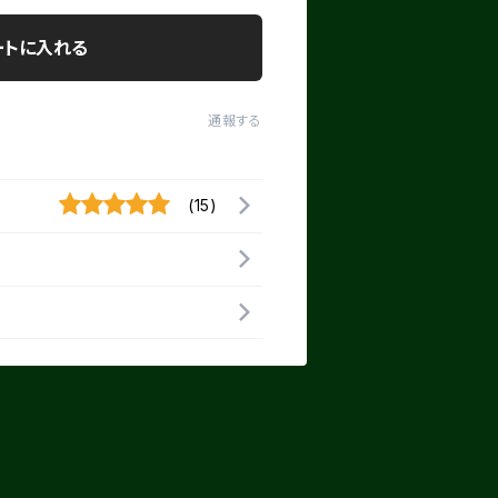
ートに入れる
通報する
(15)