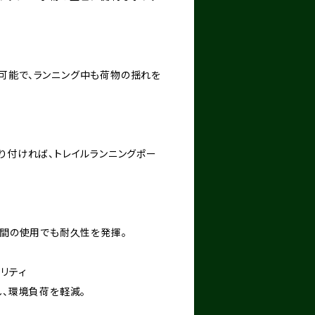
可能で、ランニング中も荷物の揺れを
）を取り付ければ、トレイルランニングポー
期間の使用でも耐久性を発揮。
ビリティ
し、環境負荷を軽減。