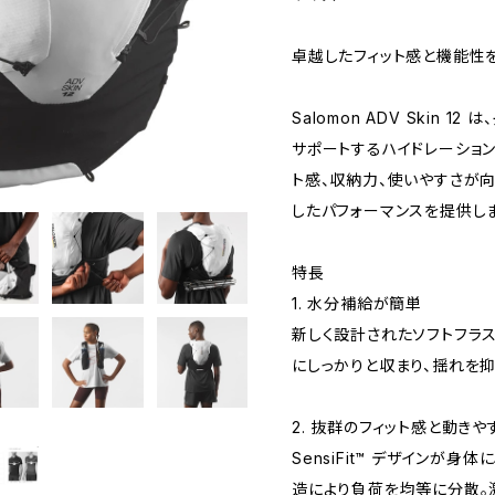
卓越したフィット感と機能性
Salomon ADV Skin 
サポートするハイドレーション
ト感、収納力、使いやすさが
したパフォーマンスを提供しま
特長
1. 水分補給が簡単
新しく設計されたソフトフラス
にしっかりと収まり、揺れを
2. 抜群のフィット感と動きや
SensiFit™ デザインが身
造により負荷を均等に分散。