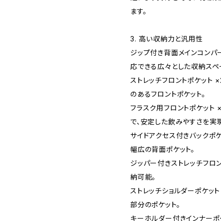
ます。
3. 高い収納力と汎用性
ジップ付き背面メインコンパー
応できる広々とした収納スペ
ストレッチフロントポケット 
のあるフロントポケット。
フラスク用フロントポケット ×
で、安定した飲みやすさを実
サイドアクセス付きバックポケ
幅広の背面ポケット。
ジッパー付きストレッチフロン
納可能。
ストレッチショルダーポケット
部分のポケット。
キーホルダー付きインナーポ