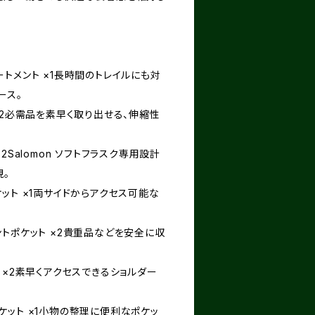
トメント ×1長時間のトレイルにも対
ース。
×2必需品を素早く取り出せる、伸縮性
2Salomon ソフトフラスク専用設計
現。
ット ×1両サイドからアクセス可能な
トポケット ×2貴重品などを安全に収
 ×2素早くアクセスできるショルダー
ケット ×1小物の整理に便利なポケッ