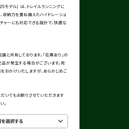
2 (2025モデル) は、トレイルランニングに
性、収納力を兼ね備えたハイドレーショ
ンチャーにも対応できる設計で、快適な
。
舗と共有しております。「在庫あり」の
欠品が発生する場合がございます。完
をおかけいたしますが、あらかじめご
ただいてもお断りさせていただきます
い。
類を選択する