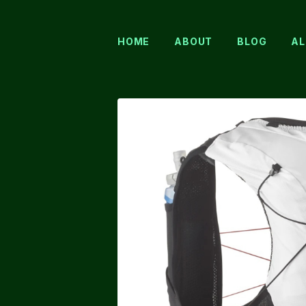
HOME
ABOUT
BLOG
AL