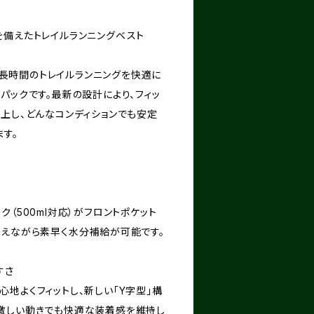
を備えたトレイルランニングベスト
12 は、長時間のトレイルランニングを快適に
パックです。最新の設計により、フィッ
向上し、どんなコンディションでも安定
す。
ク（500ml対応）がフロントポケット
抑えながら素早く水分補給が可能です。
すさ
体に心地よくフィットし、新しい「Y字型」構
激しい動きでも快適な装着感を維持し