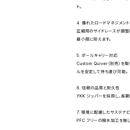
ト。
4. 優れたロードマネジメント
圧縮用のサイドレースが調整
最小限に抑えます。
5. ポールキャリー対応
Custom Quiver（別売
ルを安定して持ち運び可能。
6. 信頼の品質と耐久性
YKK ジッパーを採用し、長
7. 環境に配慮したサステナ
PFC フリーの撥水加工を施